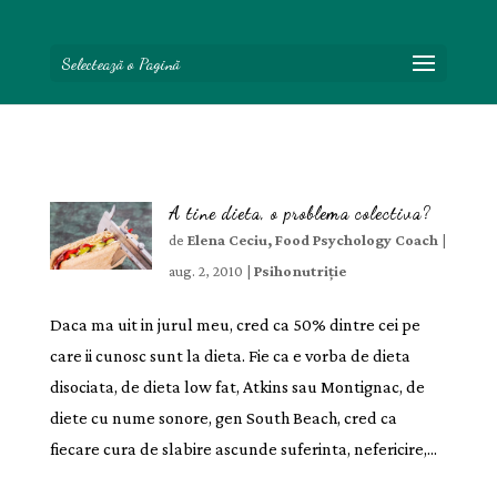
Selectează o Pagină
A tine dieta, o problema colectiva?
de
Elena Ceciu, Food Psychology Coach
|
aug. 2, 2010
|
Psihonutriție
Daca ma uit in jurul meu, cred ca 50% dintre cei pe
care ii cunosc sunt la dieta. Fie ca e vorba de dieta
disociata, de dieta low fat, Atkins sau Montignac, de
diete cu nume sonore, gen South Beach, cred ca
fiecare cura de slabire ascunde suferinta, nefericire,...