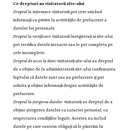
Ce drepturi au vizitatorii site-ului
Dreptul la informare
: vizitatorii pot cere oricând
informații cu privire la activitățile de prelucrare a
datelor lor personale.
Dreptul la rectificare
: vizitatorii înregistrați ai site-ului
pot rectifica datele inexacte sau le pot completa pe
cele incomplete.
Dreptul de acces la date
: vizitatorii site-ului au dreptul
de a obține de la administratorii site-ului confirmarea
faptului că datele sunt sau nu prelucrate și pot
solicita și obține informații despre activitățile de
prelucrare.
Dreptul la ștergerea datelor
: vizitatorii au dreptul de a
obține ștergerea datelor cu caracter personal, cu
respectarea condițiilor legale. Acestea nu includ
datele pe care suntem obligați să le păstrăm în