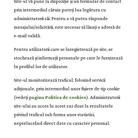
Site-ul vă pune la dispoziție și un formular de contact
prin intermediul căruia puteți lua legătura cu
administratorii săi. Pentru a vă putea răspunde
mesajului/solicitării, este necesar să lăsați o adresă de
e-mail validă.
Pentru utilizatorii care se înregistrează pe site, se
stochează și informații personale pe care le furnizează
în profilul lor de utilizator.
Site-ul monitorizează traficul, folosind servicii
adiționale, prin intermediul unor fișiere de tip cookie
(vedeți pa
gina
Politica de cookies
). Administratorii
site-ului au acces în acest caz doar la rezultatele
privind traficul sub forma unor statistici,
neprelucrând direct date cu caracter personal.