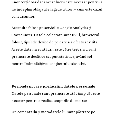
unor terți doar dacă acest lucru este necesar pentru a
ne îndeplini obligațiile față de cititori – cum este cazul
concursurilor.
Acest site folosește serviciile Google Analytics și
Statcounter. Datele colectate sunt IP-ul, browserul
folosit, tipul de device de pe care s-a efectuat vizita.
Aceste date nu sunt furnizate către terți și nu sunt
prelucrate decât cu scopuri statistice, având rol
pentru îmbunătățirea conținutului site-ului.
Perioada în care prelucrăm datele personale
Datele personale sunt prelucrate atât timp cât este
necesar pentru a realiza scopurile de mai sus.
Un comentariu și metadatele lui sunt păstrate pe