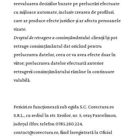
reevaluarea deciziilor bazate pe prelucrări efectuate
cu mijloace automate, inclusiv crearea de profiluri,
care ar produce efecte juridice și ar afecta persoanele
vizate.
Dreptul de retragere a consimțământului
: clienții își pot
retrage consimțământul dat oricând pentru
prelucrarea datelor, ceea ce va avea efecte doar în
viitor; prelucrarea datelor efectuată anterior
retragerii consimțământului rămâne în continuare
valabilă.
Fericiri.ro funcționează sub egida S.C. Corectura.ro
S.R.L., cu sediul în str. Eroilor, nr. 5, oraș Pantelimon,
județul Ilfov, telefon 0785.260.224,
contact@corectura.ro, fiind înregistrată la Oficiul