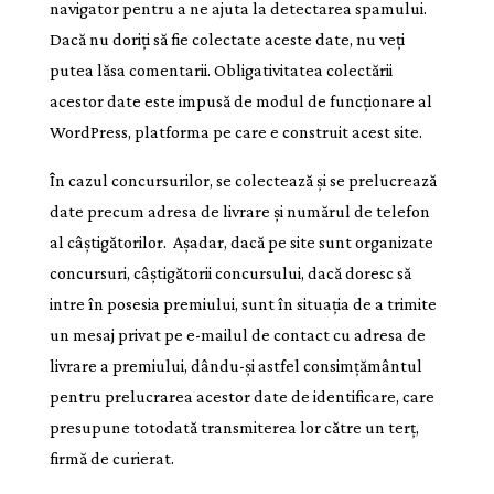
navigator pentru a ne ajuta la detectarea spamului.
Dacă nu doriți să fie colectate aceste date, nu veți
putea lăsa comentarii. Obligativitatea colectării
acestor date este impusă de modul de funcționare al
WordPress, platforma pe care e construit acest site.
În cazul concursurilor, se colectează și se prelucrează
date precum adresa de livrare și numărul de telefon
al câștigătorilor. Așadar, dacă pe site sunt organizate
concursuri, câștigătorii concursului, dacă doresc să
intre în posesia premiului, sunt în situația de a trimite
un mesaj privat pe e-mailul de contact cu adresa de
livrare a premiului, dându-și astfel consimțământul
pentru prelucrarea acestor date de identificare, care
presupune totodată transmiterea lor către un terț,
firmă de curierat.