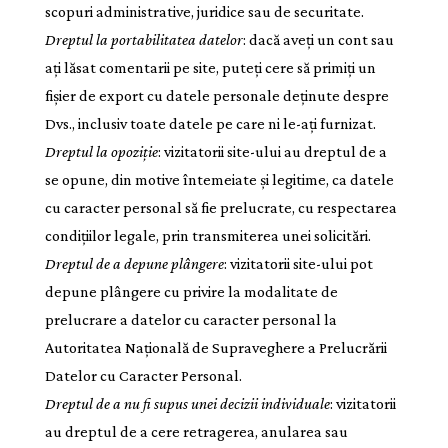
scopuri administrative, juridice sau de securitate.
Dreptul la portabilitatea datelor
: dacă aveți un cont sau
ați lăsat comentarii pe site, puteți cere să primiți un
fișier de export cu datele personale deținute despre
Dvs., inclusiv toate datele pe care ni le-ați furnizat.
Dreptul la opoziție
: vizitatorii site-ului au dreptul de a
se opune, din motive întemeiate și legitime, ca datele
cu caracter personal să fie prelucrate, cu respectarea
condițiilor legale, prin transmiterea unei solicitări.
Dreptul de a depune plângere
: vizitatorii site-ului pot
depune plângere cu privire la modalitate de
prelucrare a datelor cu caracter personal la
Autoritatea Națională de Supraveghere a Prelucrării
Datelor cu Caracter Personal.
Dreptul de a nu fi supus unei decizii individuale
: vizitatorii
au dreptul de a cere retragerea, anularea sau