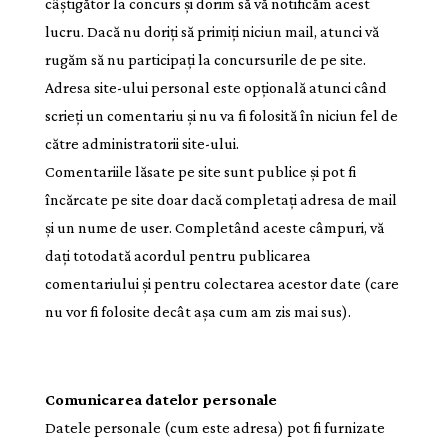
câștigător la concurs și dorim să vă notificăm acest
lucru. Dacă nu doriți să primiți niciun mail, atunci vă
rugăm să nu participați la concursurile de pe site.
Adresa site-ului personal este opțională atunci când
scrieți un comentariu și nu va fi folosită în niciun fel de
către administratorii site-ului.
Comentariile lăsate pe site sunt publice și pot fi
încărcate pe site doar dacă completați adresa de mail
și un nume de user. Completând aceste câmpuri, vă
dați totodată acordul pentru publicarea
comentariului și pentru colectarea acestor date (care
nu vor fi folosite decât așa cum am zis mai sus).
Comunicarea datelor personale
Datele personale (cum este adresa) pot fi furnizate