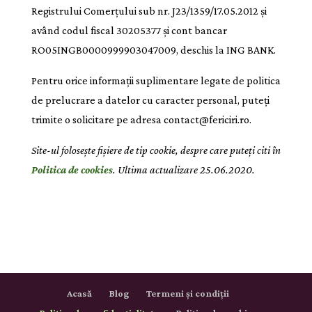
Registrului Comerțului sub nr. J23/1359/17.05.2012 și
având codul fiscal 30205377 și cont bancar
RO05INGB0000999903047009, deschis la ING BANK.
Pentru orice informații suplimentare legate de politica
de prelucrare a datelor cu caracter personal, puteți
trimite o solicitare pe adresa contact@fericiri.ro.
Site-ul folosește fișiere de tip cookie, despre care puteți citi în
Politica de cookies
. Ultima actualizare 25.06.2020.
Acasă
Blog
Termeni și condiții