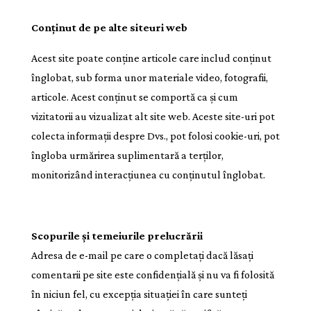
Conținut de pe alte siteuri web
Acest site poate conține articole care includ conținut
înglobat, sub forma unor materiale video, fotografii,
articole. Acest conținut se comportă ca și cum
vizitatorii au vizualizat alt site web. Aceste site-uri pot
colecta informații despre Dvs., pot folosi cookie-uri, pot
îngloba urmărirea suplimentară a terților,
monitorizând interacțiunea cu conținutul înglobat.
Scopurile și temeiurile prelucrării
Adresa de e-mail pe care o completați dacă lăsați
comentarii pe site este confidențială și nu va fi folosită
în niciun fel, cu excepția situației în care sunteți