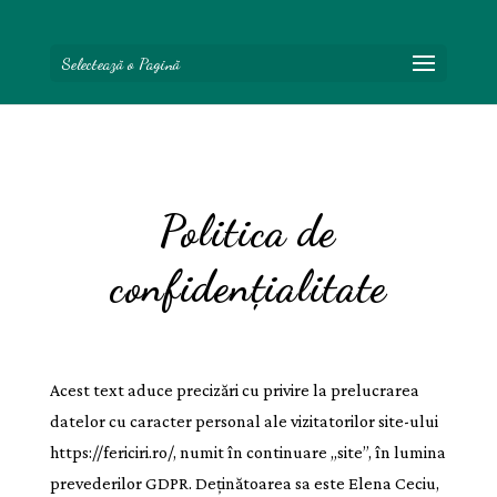
Selectează o Pagină
Politica de
confidențialitate
Acest text aduce precizări cu privire la prelucrarea
datelor cu caracter personal ale vizitatorilor site-ului
https://fericiri.ro/, numit în continuare „site”, în lumina
prevederilor GDPR. Deținătoarea sa este Elena Ceciu,