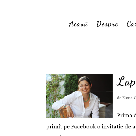
Acasă
Despre
Ca
Lapt
de
Elena 
Prima 
primit pe Facebook o invitatie de a