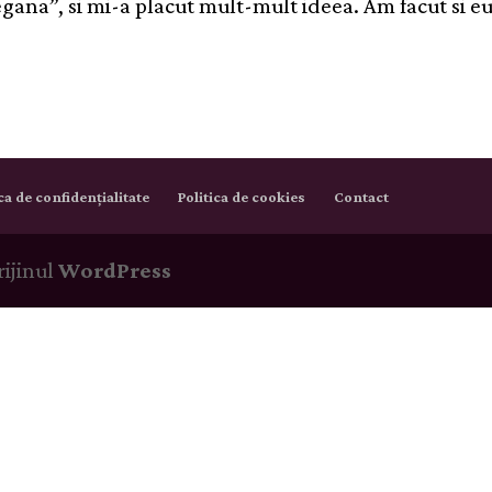
gana”, si mi-a placut mult-mult ideea. Am facut si e
ica de confidențialitate
Politica de cookies
Contact
rijinul
WordPress