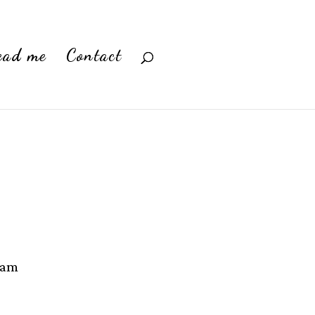
ead me
Contact
 am