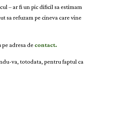
cul – ar fi un pic dificil sa estimam
cut sa refuzam pe cineva care vine
au pe adresa de
contact.
tandu-va, totodata, pentru faptul ca