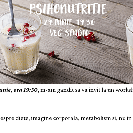
unie, ora 19:30
, m-am gandit sa va invit la un works
espre diete, imagine corporala, metabolism si, nu in 