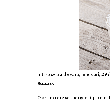
Intr-o seara de vara, miercuri,
29 i
Studio
.
O ora in care sa spargem tiparele d