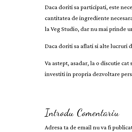
Daca doriti sa participati, este ne
cantitatea de ingrediente necesara
la Veg Studio, dar nu mai prinde 
Daca doriti sa aflati si alte lucruri
Va astept, asadar, la o discutie cat
investiti in propria dezvoltare per
Introdu Comentariu
Adresa ta de email nu va fi publica