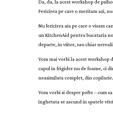
Da, da, la acest workshop de psihon
Fericirea pe care o meritam azi, n
Nu fericirea aia pe care o visam c
un KitchenAid pentru bucataria noa
departe, in viitor, sau chiar nereali
Vom mai vorbi la acest workshop d
capul in frigider nu de foame, ci d
neasimilata complet, din copilarie
Vom vorbi si despre pofte – cum sa 
inghetata se ascund in spatele vitri