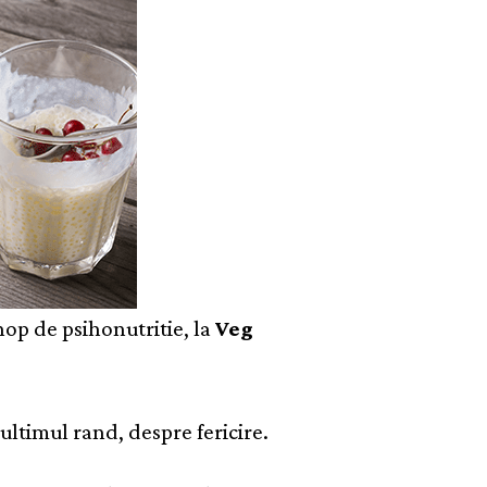
hop de psihonutritie, la
Veg
ultimul rand, despre fericire.