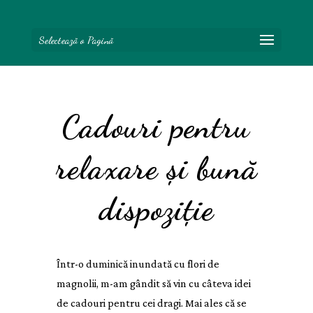
Selectează o Pagină
Cadouri pentru
relaxare și bună
dispoziție
Într-o duminică inundată cu flori de
magnolii, m-am gândit să vin cu câteva idei
de cadouri pentru cei dragi. Mai ales că se