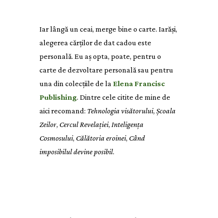
Iar lângă un ceai, merge bine o carte. Iarăși,
alegerea cărților de dat cadou este
personală. Eu aș opta, poate, pentru o
carte de dezvoltare personală sau pentru
una din colecțiile de la
Elena Francisc
Publishing
. Dintre cele citite de mine de
aici recomand:
Tehnologia visătorului
,
Școala
Zeilor
,
Cercul Revelației
,
Inteligența
Cosmosului
,
Călătoria eroinei
,
Când
imposibilul devine posibil
.