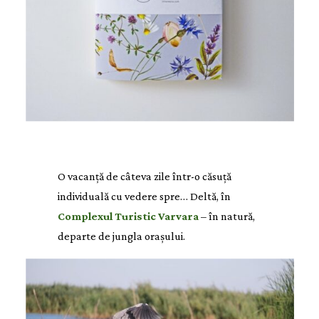
O vacanță de câteva zile într-o căsuță
individuală cu vedere spre… Deltă, în
Complexul Turistic Varvara
– în natură,
departe de jungla orașului.