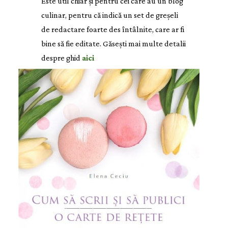
Este util chiar și pentru cei care au un blog
culinar, pentru că indică un set de greșeli
de redactare foarte des întâlnite, care ar fi
bine să fie editate. Găsești mai multe detalii
despre ghid
aici