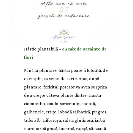
Hârtie plantabilă –
cu mix de semințe de
flori
Până la plantare, hârtia poate fi folosită, de
exemplu, ca semn de carte. Apoi, după
plantare, fericitul posesor va avea surpriza
de a crește câteva plante dintre: traista-
ciobanului, coada-șoricelului, mentă,
gălbenele, crăițe, lobodă sălbatică, pir gros,
trifoi alb, trifoi roșu, salvia glutinosa, iarbă
mare, iarbă grasă, lucernă, rapiță, sânziană