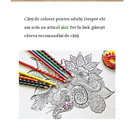
Cărți de colorat pentru adulți. Despre ele
am scris un articol
aici
. Tot în link, găsești
câteva recomandări de cărți.