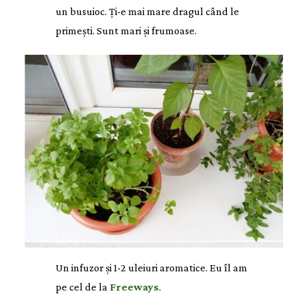
un busuioc. Ți-e mai mare dragul când le
primești. Sunt mari și frumoase.
Un infuzor și 1-2 uleiuri aromatice. Eu îl am
pe cel de la
Freeways
.