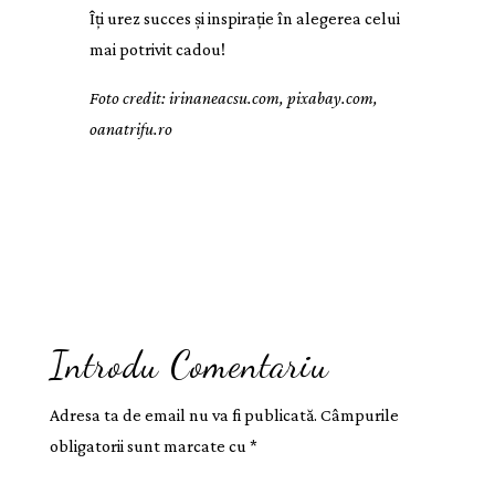
Îți urez succes și inspirație în alegerea celui
mai potrivit cadou!
Foto credit: irinaneacsu.com, pixabay.com,
oanatrifu.ro
Introdu Comentariu
Adresa ta de email nu va fi publicată.
Câmpurile
obligatorii sunt marcate cu
*