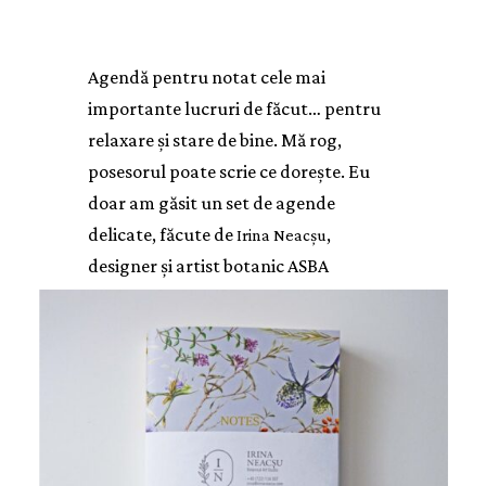
Agendă pentru notat cele mai
importante lucruri de făcut… pentru
relaxare și stare de bine. Mă rog,
posesorul poate scrie ce dorește. Eu
doar am găsit un set de agende
delicate, făcute de
,
Irina Neacșu
designer și artist botanic ASBA