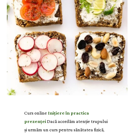
Curs online
Inițiere în practica
prezenței
Dacă acordăm atenție trupului
și urmăm un curs pentru sănătatea fizică,