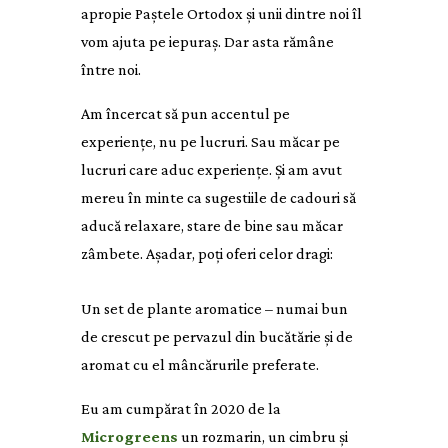
apropie Paștele Ortodox și unii dintre noi îl
vom ajuta pe iepuraș. Dar asta rămâne
între noi.
Am încercat să pun accentul pe
experiențe, nu pe lucruri. Sau măcar pe
lucruri care aduc experiențe. Și am avut
mereu în minte ca sugestiile de cadouri să
aducă relaxare, stare de bine sau măcar
zâmbete. Așadar, poți oferi celor dragi:
Un set de plante aromatice – numai bun
de crescut pe pervazul din bucătărie și de
aromat cu el mâncărurile preferate.
Eu am cumpărat în 2020 de la
Microgreens
un rozmarin, un cimbru și