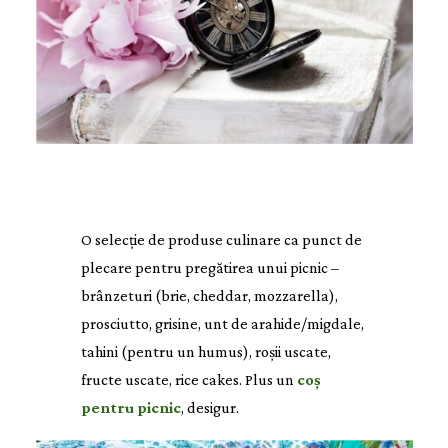
O selecție de produse culinare ca punct de
plecare pentru pregătirea unui picnic –
brânzeturi (brie, cheddar, mozzarella),
prosciutto, grisine, unt de arahide/migdale,
tahini (pentru un humus), roșii uscate,
fructe uscate, rice cakes. Plus un
coș
pentru picnic
, desigur.