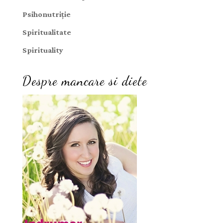
Psihonutriție
Spiritualitate
Spirituality
Despre mancare si diete