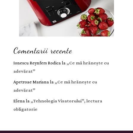
Comentarii recente
Ionescu Reynfers Rodica
la
„Ce mă hrănește cu
adevărat”
Apetroae Mariana
la
„Ce mă hrănește cu
adevărat”
Elena
la
„Tehnologia Visatorului”, lectura
obligatorie