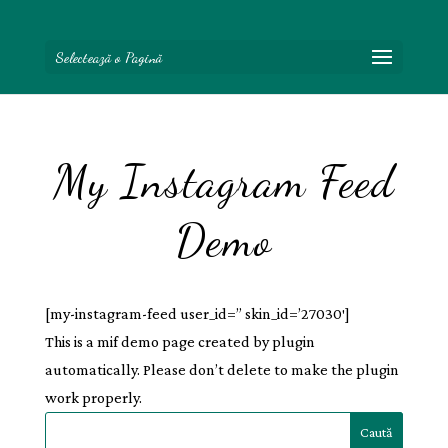
Selectează o Pagină
My Instagram Feed
Demo
[my-instagram-feed user_id=” skin_id=’27030′]
This is a mif demo page created by plugin
automatically. Please don’t delete to make the plugin
work properly.