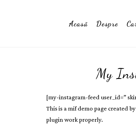
Acasă
Despre
Ca
My Ins
[my-instagram-feed user_id=” ski
This is a mif demo page created by
plugin work properly.