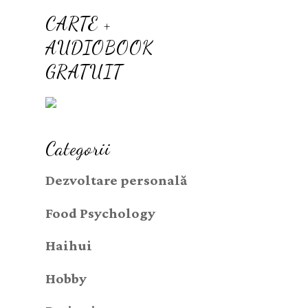
CARTE +
AUDIOBOOK
GRATUIT
Categorii
Dezvoltare personală
Food Psychology
Haihui
Hobby