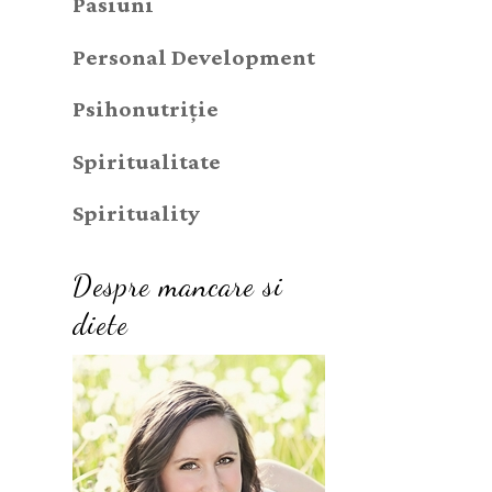
Pasiuni
Personal Development
Psihonutriție
Spiritualitate
Spirituality
Despre mancare si
diete