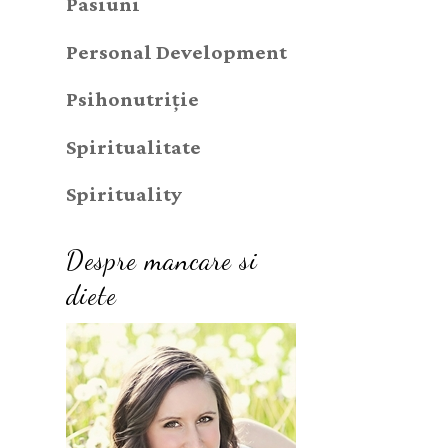
Pasiuni
Personal Development
Psihonutriție
Spiritualitate
Spirituality
Despre mancare si
diete