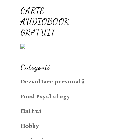
CARTE +
AUDIOBOOK
GRATUIT
Categorii
Dezvoltare personală
Food Psychology
Haihui
Hobby