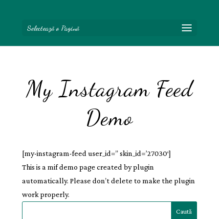
Selectează o Pagină
My Instagram Feed
Demo
[my-instagram-feed user_id=” skin_id=’27030′]
This is a mif demo page created by plugin
automatically. Please don’t delete to make the plugin
work properly.