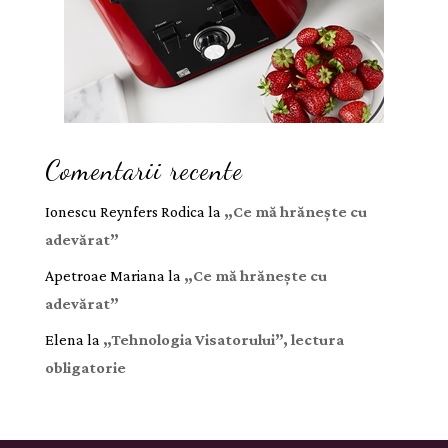
Comentarii recente
Ionescu Reynfers Rodica
la
„Ce mă hrănește cu
adevărat”
Apetroae Mariana
la
„Ce mă hrănește cu
adevărat”
Elena
la
„Tehnologia Visatorului”, lectura
obligatorie