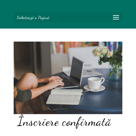
Selectează o Pagină
Înscriere confirmată