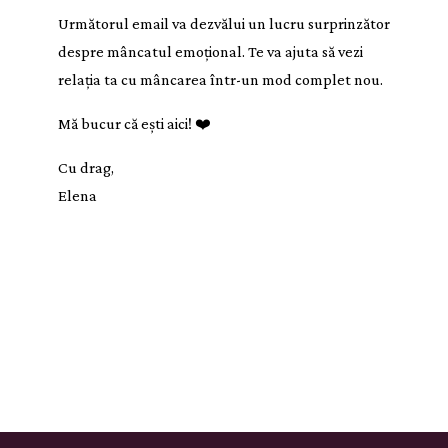
Următorul email va dezvălui un lucru surprinzător
despre mâncatul emoțional. Te va ajuta să vezi
relația ta cu mâncarea într-un mod complet nou.
Mă bucur că ești aici!
❤️
Cu drag,
Elena