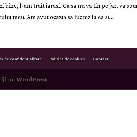
 bine, l-am trait iarasi. Ca sa nu va tin pe jar, va spu
ului meu. Am avut ocazia sa lucrez la ea si...
ica de confidențialitate
Politica de cookies
Contact
rijinul
WordPress