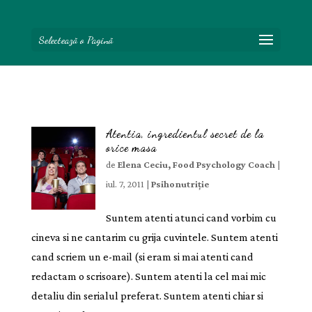
Selectează o Pagină
Atentia, ingredientul secret de la
orice masa
de
Elena Ceciu, Food Psychology Coach
|
iul. 7, 2011
|
Psihonutriție
Suntem atenti atunci cand vorbim cu
cineva si ne cantarim cu grija cuvintele. Suntem atenti
cand scriem un e-mail (si eram si mai atenti cand
redactam o scrisoare). Suntem atenti la cel mai mic
detaliu din serialul preferat. Suntem atenti chiar si