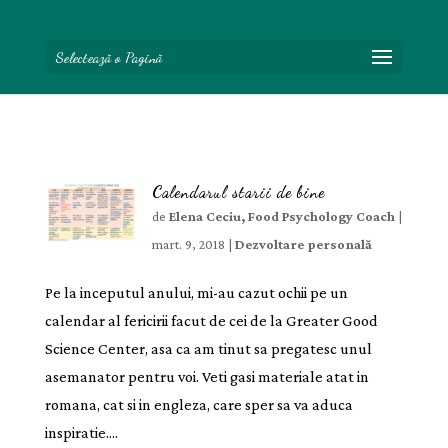
Selectează o Pagină
Calendarul starii de bine
de
Elena Ceciu, Food Psychology Coach
|
mart. 9, 2018
|
Dezvoltare personală
Pe la inceputul anului, mi-au cazut ochii pe un
calendar al fericirii facut de cei de la Greater Good
Science Center, asa ca am tinut sa pregatesc unul
asemanator pentru voi. Veti gasi materiale atat in
romana, cat si in engleza, care sper sa va aduca
inspiratie....