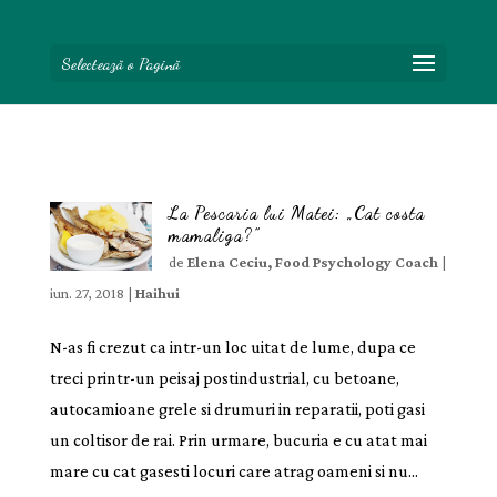
Selectează o Pagină
La Pescaria lui Matei: „Cat costa
mamaliga?”
de
Elena Ceciu, Food Psychology Coach
|
iun. 27, 2018
|
Haihui
N-as fi crezut ca intr-un loc uitat de lume, dupa ce
treci printr-un peisaj postindustrial, cu betoane,
autocamioane grele si drumuri in reparatii, poti gasi
un coltisor de rai. Prin urmare, bucuria e cu atat mai
mare cu cat gasesti locuri care atrag oameni si nu...