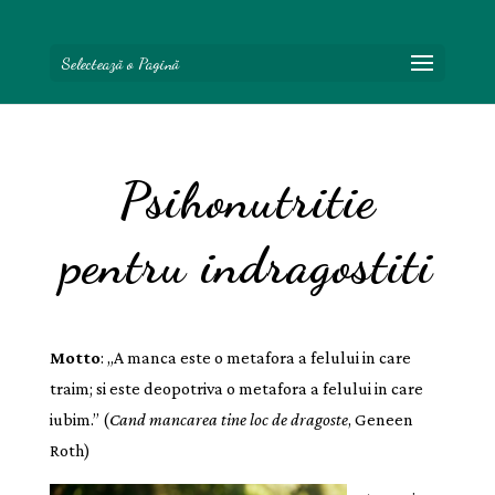
Selectează o Pagină
Psihonutritie
pentru indragostiti
Motto
: „A manca este o metafora a felului in care
traim; si este deopotriva o metafora a felului in care
iubim.” (
Cand mancarea tine loc de dragoste
, Geneen
Roth)