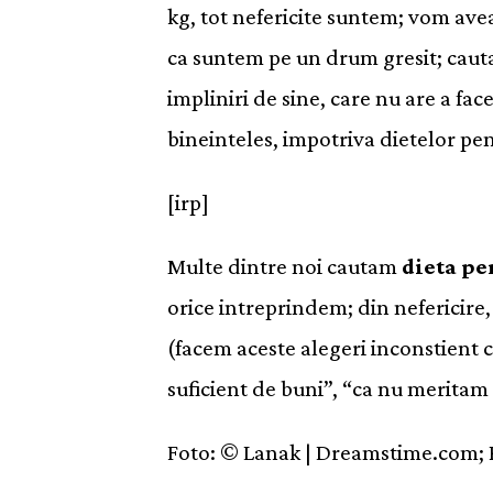
kg, tot nefericite suntem; vom ave
ca suntem pe un drum gresit; cautam
impliniri de sine, care nu are a fa
bineinteles, impotriva dietelor pen
[irp]
Multe dintre noi cautam
dieta pe
orice intreprindem; din nefericire,
(facem aceste alegeri inconstient 
suficient de buni”, “ca nu meritam 
Foto: © Lanak | Dreamstime.com;