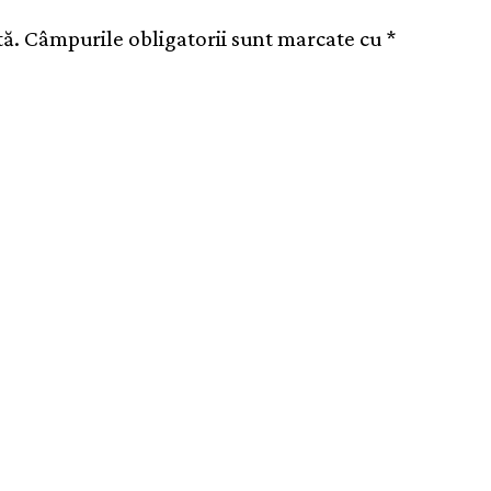
tă.
Câmpurile obligatorii sunt marcate cu
*