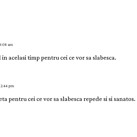
 8:08 am
l in acelasi timp pentru cei ce vor sa slabesca.
 12:44 pm
ta pentru cei ce vor sa slabesca repede si si sanatos.