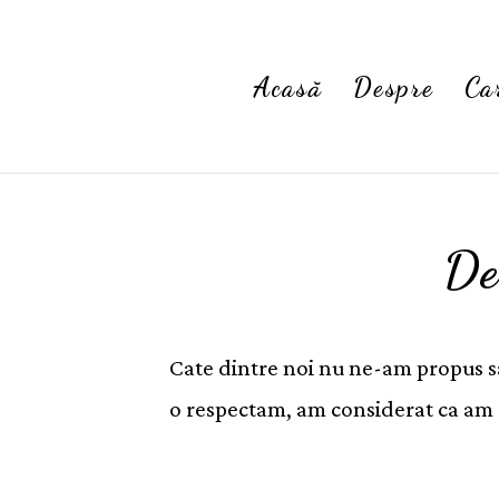
Acasă
Despre
Ca
De
Cate dintre noi nu ne-am propus sa 
o respectam, am considerat ca am es