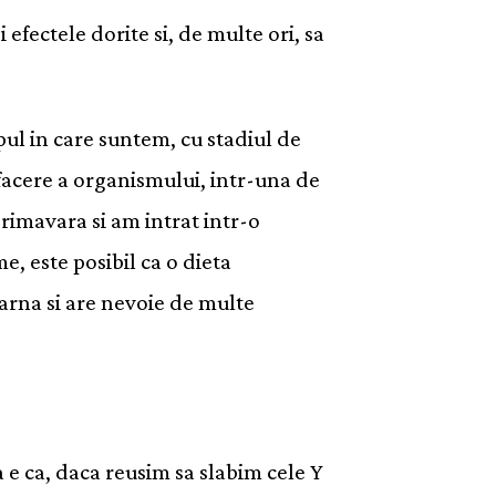
 efectele dorite si, de multe ori, sa
pul in care suntem, cu stadiul de
efacere a organismului, intr-una de
rimavara si am intrat intr-o
e, este posibil ca o dieta
arna si are nevoie de multe
ea e ca, daca reusim sa slabim cele Y