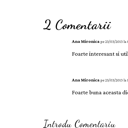
2 Comentarii
Ana Mironica
pe 23/03/2013 la
Foarte interesant si uti
Ana Mironica
pe 25/03/2013 la
Foarte buna aceasta die
Introdu Comentariu