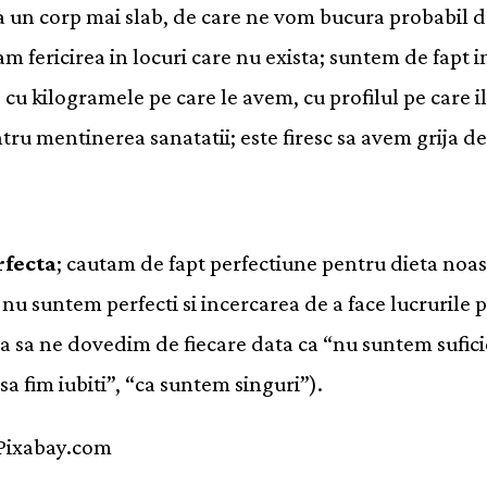
a un corp mai slab, de care ne vom bucura probabil d
 fericirea in locuri care nu exista; suntem de fapt i
ce cu kilogramele pe care le avem, cu profilul pe care 
tru mentinerea sanatatii; este firesc sa avem grija de
rfecta
; cautam de fapt perfectiune pentru dieta noa
 nu suntem perfecti si incercarea de a face lucrurile p
ca sa ne dovedim de fiecare data ca “nu suntem sufic
sa fim iubiti”, “ca suntem singuri”).
 Pixabay.com