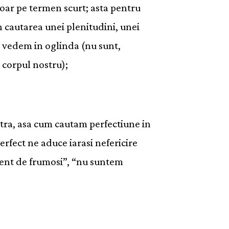
oar pe termen scurt; asta pentru
n cautarea unei plenitudini, unei
il vedem in oglinda (nu sunt,
 corpul nostru);
stra, asa cum cautam perfectiune in
erfect ne aduce iarasi nefericire
ient de frumosi”, “nu suntem