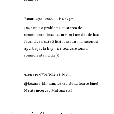
Roxana
pe 07/06/2012 la 6:39 pm
Da, asta e o problema cu starea de
somnolenta…insa acum vara i-am dat de hac
facand ceai cate 2 litri, lansadu-l la racorit si
apoi bagat la frigi = ice tea, care numai
somnolenta nu da :))
elena
pe 07/06/2012 la 8:50 pm
@Roxana: Mmmm, ice tea. Suna foarte bine!
Merita incercat. Multumesc!