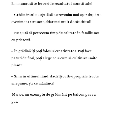
E minunat să te bucuri de rezultatul muncii tale!
– Grădinăritul ne ajută să ne revenim mai ușor după un
eveniment stresant, chiar mai mult decât cititul!
– Ne ajută să petrecem timp de calitate în familie sau
cu prietenii.
– În grădină îți poți folosi și creativitatea. Poți face
paturi de flori, poți alege ce și cum să cultivi anumite
plante.
– Și nu în ultimul rând, dacă îți cultivi propriile fructe
și legume, știi ce mănânci!
Mai jos, un exemplu de grădinărit pe balcon pas cu
pas.