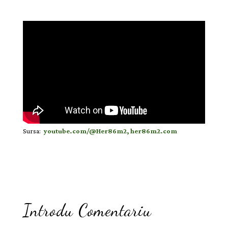
Sursa:
youtube.com/@Her86m2,
her86m2.com
Introdu Comentariu