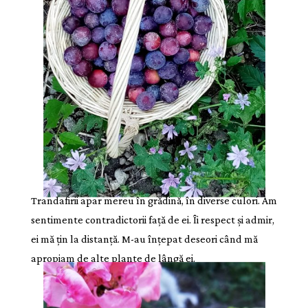
Trandafirii apar mereu în grădină, în diverse culori. Am
sentimente contradictorii față de ei. Îi respect și admir,
ei mă țin la distanță. M-au înțepat deseori când mă
apropiam de alte plante de lângă ei.