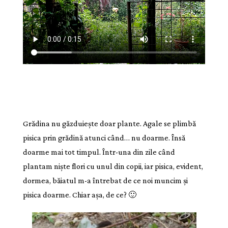
Grădina nu găzduiește doar plante. Agale se plimbă
pisica prin grădină atunci când… nu doarme. Însă
doarme mai tot timpul. Într-una din zile când
plantam niște flori cu unul din copii, iar pisica, evident,
dormea, băiatul m-a întrebat de ce noi muncim și
pisica doarme. Chiar așa, de ce? 🙂