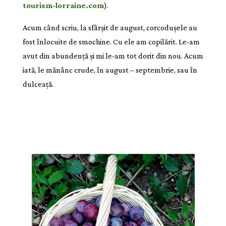
tourism-lorraine.com
).
Acum când scriu, la sfârșit de august, corcodușele au
fost înlocuite de smochine. Cu ele am copilărit. Le-am
avut din abundență și mi le-am tot dorit din nou. Acum
iată, le mănânc crude, în august – septembrie, sau în
dulceață.