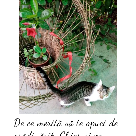
De ce merită să te apuci de
grădinărit. Chiar și pe