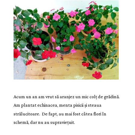
Acum un an am vrut să aranjez un mic colț de grădină.
Am plantat echinacea, menta pisicii și steaua
strălucitoare.
De fapt, au mai fost câtea flori în
schemă, dar nu au supraviețuit.